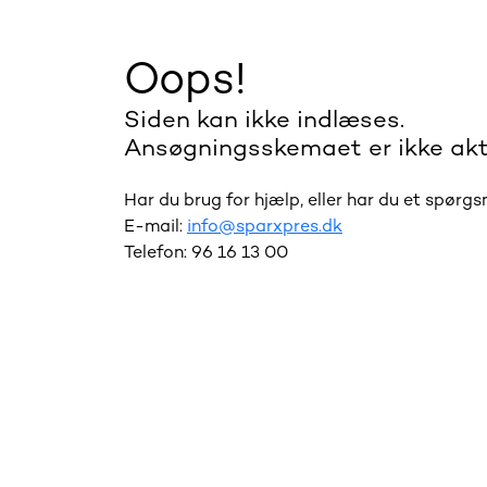
Oops!
Siden kan ikke indlæses.
Ansøgningsskemaet er ikke akt
Har du brug for hjælp, eller har du et spørg
E-mail:
info@sparxpres.dk
Telefon: 96 16 13 00