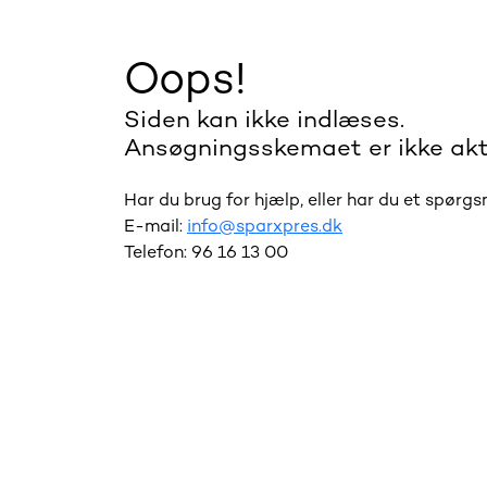
Oops!
Siden kan ikke indlæses.
Ansøgningsskemaet er ikke akt
Har du brug for hjælp, eller har du et spørg
E-mail:
info@sparxpres.dk
Telefon: 96 16 13 00