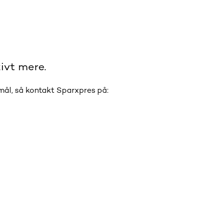
ivt mere.
smål, så kontakt Sparxpres på: