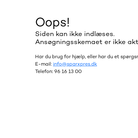
Oops!
Siden kan ikke indlæses.
Ansøgningsskemaet er ikke akt
Har du brug for hjælp, eller har du et spørg
E-mail:
info@sparxpres.dk
Telefon: 96 16 13 00