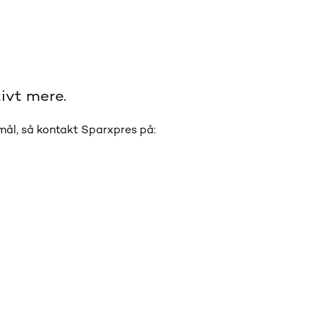
ivt mere.
smål, så kontakt Sparxpres på: