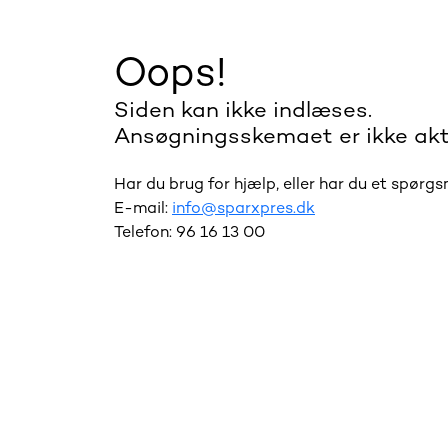
Oops!
Siden kan ikke indlæses.
Ansøgningsskemaet er ikke akt
Har du brug for hjælp, eller har du et spørg
E-mail:
info@sparxpres.dk
Telefon: 96 16 13 00