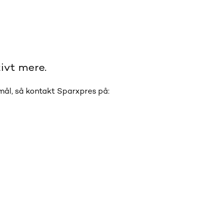
ivt mere.
smål, så kontakt Sparxpres på: