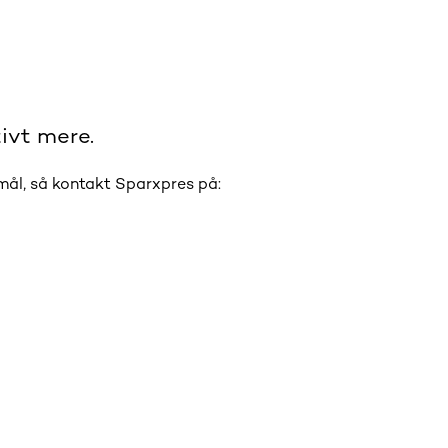
ivt mere.
smål, så kontakt Sparxpres på: