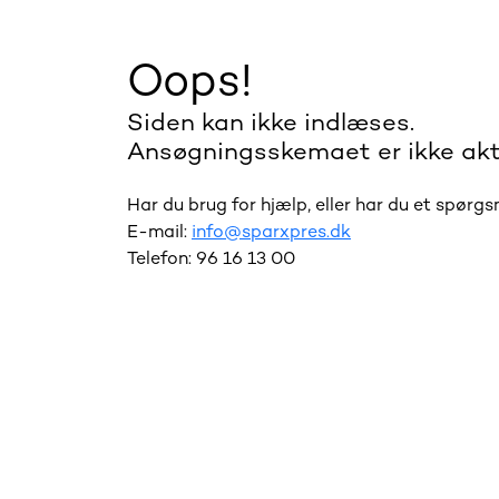
Oops!
Siden kan ikke indlæses.
Ansøgningsskemaet er ikke akt
Har du brug for hjælp, eller har du et spørg
E-mail:
info@sparxpres.dk
Telefon: 96 16 13 00