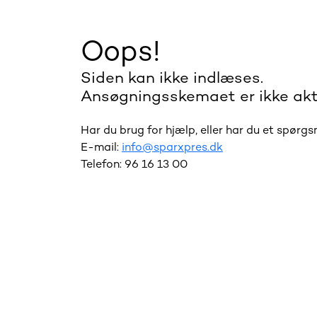
Oops!
Siden kan ikke indlæses.
Ansøgningsskemaet er ikke akt
Har du brug for hjælp, eller har du et spørg
E-mail:
info@sparxpres.dk
Telefon: 96 16 13 00