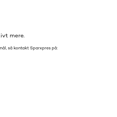
ivt mere.
smål, så kontakt Sparxpres på: