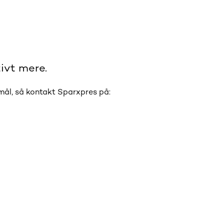
ivt mere.
smål, så kontakt Sparxpres på: