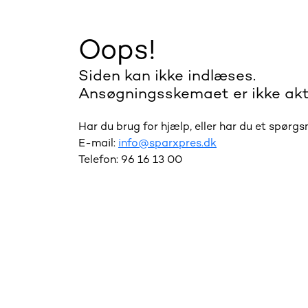
Oops!
Siden kan ikke indlæses.
Ansøgningsskemaet er ikke akt
Har du brug for hjælp, eller har du et spørg
E-mail:
info@sparxpres.dk
Telefon: 96 16 13 00