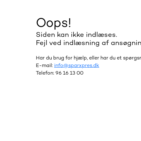
Oops!
Siden kan ikke indlæses.
Fejl ved indlæsning af ansøgnin
Har du brug for hjælp, eller har du et spørg
E-mail:
info@sparxpres.dk
Telefon: 96 16 13 00