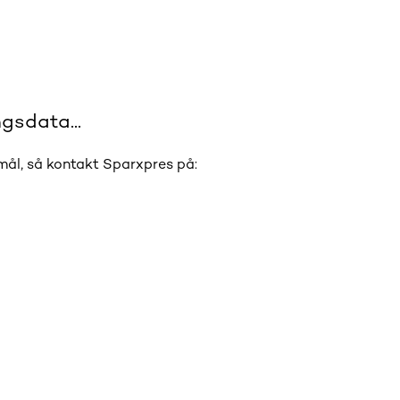
gsdata...
smål, så kontakt Sparxpres på: