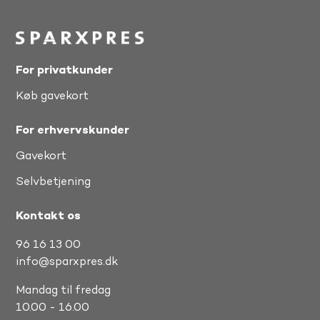
For privatkunder
Køb gavekort
For erhvervskunder
Gavekort
Selvbetjening
Kontakt os
96 16 13 00
info@sparxpres.dk
Mandag til fredag
10.00 - 16.00