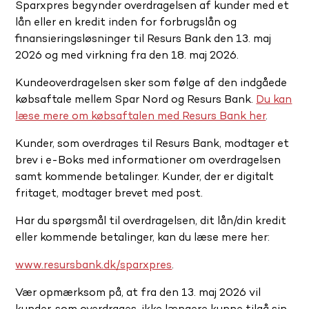
Sparxpres begynder overdragelsen af kunder med et
lån eller en kredit inden for forbrugslån og
finansieringsløsninger til Resurs Bank den 13. maj
2026 og med virkning fra den 18. maj 2026.
Kundeoverdragelsen sker som følge af den indgåede
købsaftale mellem Spar Nord og Resurs Bank.
Du kan
læse mere om købsaftalen med Resurs Bank her
.
Kunder, som overdrages til Resurs Bank, modtager et
brev i e-Boks med informationer om overdragelsen
samt kommende betalinger. Kunder, der er digitalt
fritaget, modtager brevet med post.
Har du spørgsmål til overdragelsen, dit lån/din kredit
eller kommende betalinger, kan du læse mere her:
www.resursbank.dk/sparxpres
.
Vær opmærksom på, at fra den 13. maj 2026 vil
kunder, som overdrages, ikke længere kunne tilgå sin