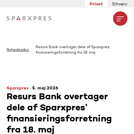
Privat
Erhverv
Open
Resurs Bank overtager dele af Sparxpres’
Nyhedsarkiv
finansieringsforretning fra 18. maj
Sparxpres
·
5. maj 2026
Resurs Bank overtager
dele af Sparxpres’
finansieringsforretning
fra 18. maj