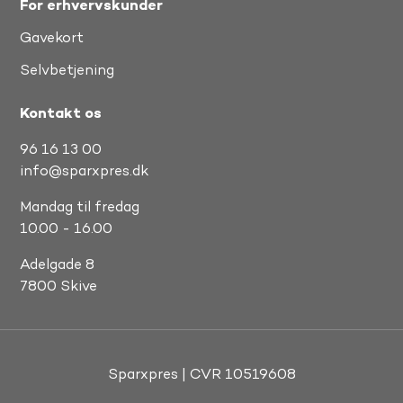
For erhvervskunder
Gavekort
Selvbetjening
Kontakt os
96 16 13 00
info@sparxpres.dk
Mandag til fredag
10.00 - 16.00
Adelgade 8
7800 Skive
Sparxpres | CVR 10519608