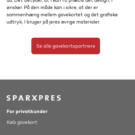
ud. Det betyder, at I kan få præcis det design, I
ønsker. På den måde kan i sikre, at der er
sammenhæng mellem gavekortet og det grafiske
udtryk, I bruger på jeres øvrige materialer.
Se alle gavekortspartnere
For privatkunder
Køb gavekort