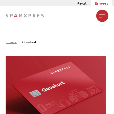
Privat
Erhverv
Open
Erhverv
Gavekort