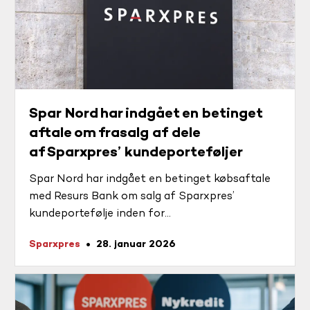
Spar Nord har indgået en betinget
aftale om frasalg af dele
af Sparxpres’ kundeporteføljer
Spar Nord har indgået en betinget købsaftale
med Resurs Bank om salg af Sparxpres’
kundeportefølje inden for
finansieringsløsninger og forbrugslån.
Sparxpres
28. januar 2026